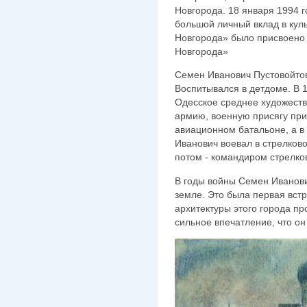
Новгорода. 18 января 1994 
большой личный вклад в кул
Новгорода» было присвоено
Новгорода»
Семен Иванович Пустовойтов 
Воспитывался в детдоме. В 
Одесское среднее художеств
армию, военную присягу при
авиационном батальоне, а в
Иванович воевал в стрелков
потом - командиром стрелко
В годы войны Семен Иванови
земле. Это была первая вст
архитектуры этого города пр
сильное впечатление, что о