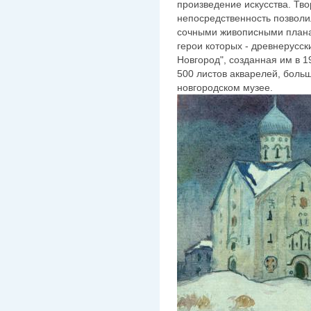
произведение искусства. Тво
непосредственность позволи
сочными живописными плана
герои которых - древнерусск
Новгород", созданная им в 1
500 листов акварелей, больш
новгородском музее.