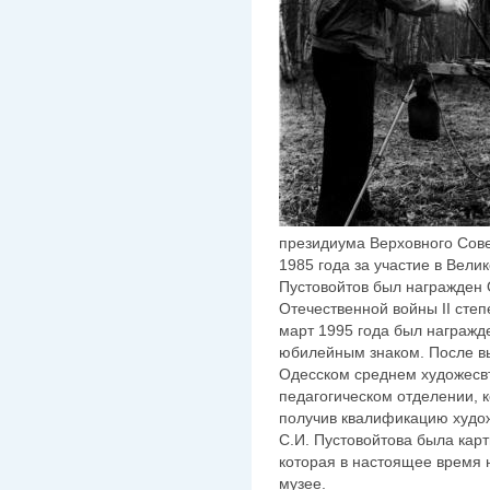
президиума Верховного Сове
1985 года за участие в Вел
Пустовойтов был награжден 
Отечественной войны II степ
март 1995 года был награж
юбилейным знаком. После в
Одесском среднем художесв
педагогическом отделении, к
получив квалификацию худо
С.И. Пустовойтова была карт
которая в настоящее время 
музее.