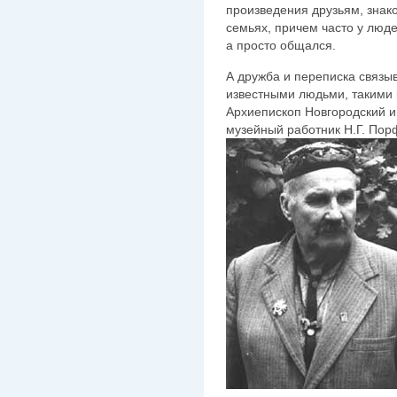
произведения друзьям, знак
семьях, причем часто у люде
а просто общался.
А дружба и переписка связы
известными людьми, такими к
Архиепископ Новгородский и
музейный работник Н.Г. Пор