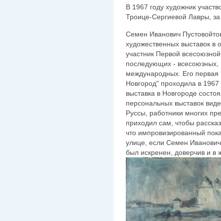
В 1967 году художник участв
Троице-Сергиевой Лавры, за
Семен Иванович Пустовойтов
художественных выставок в о
участник Первой всесоюзной 
последующих - всесоюзных, 
международных. Его первая 
Новгород" проходила в 1967 
выставка в Новгороде состоял
персональных выставок виде
Руссы, работники многих пре
приходил сам, чтобы рассказ
что импровизированный пока
улице, если Семен Иванович
был искренен, доверчив и в 