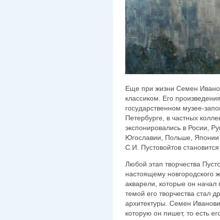
Еще при жизни Семен Ивано
классиком. Его произведения
государственном музее-запов
Петербурге, в частных колл
экспонировались в Росии, Рум
Югославии, Польше, Японии (1
С.И. Пустовойтов становитс
Любой этап творчества Пусто
настоящему новгородского 
акварели, которые он начал п
темой его творчества стал д
архитектуры. Семен Иванович
которую он пишет, то есть ег