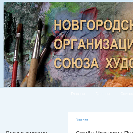
Главная
Галерея
Список
Главная