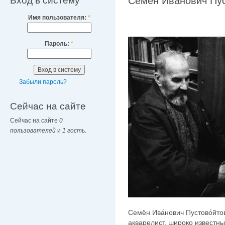
Вход в систему
Семён Иванович Пус
Имя пользователя:
*
Пароль:
*
Забыли пароль?
Сейчас на сайте
Сейчас на сайте
0
пользователей
и
1 гость
.
Семён Ива́нович Пустово́йто
акварелист, широко известн