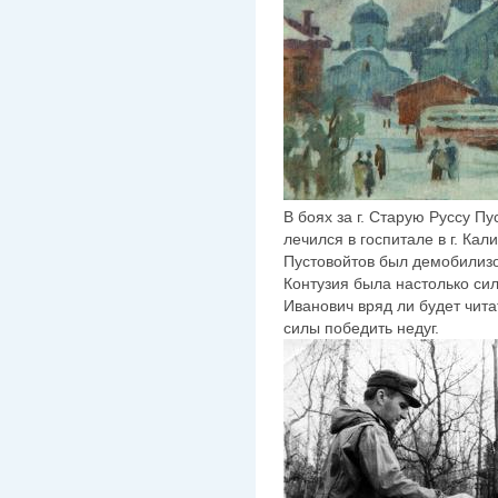
В боях за г. Старую Руссу П
лечился в госпитале в г. Кал
Пустовойтов был демобилизо
Контузия была настолько сил
Иванович вряд ли будет чита
силы победить недуг.