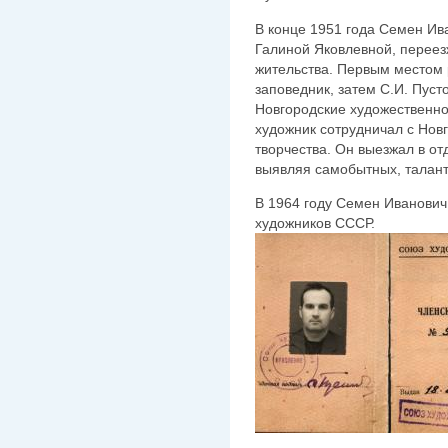
В конце 1951 года Семен Ив
Галиной Яковлевной, переез
жительства. Первым местом 
заповедник, затем С.И. Пуст
Новгородские художественно
художник сотрудничал с Но
творчества. Он выезжал в о
выявляя самобытных, талан
В 1964 году Семен Иванович
художников СССР.