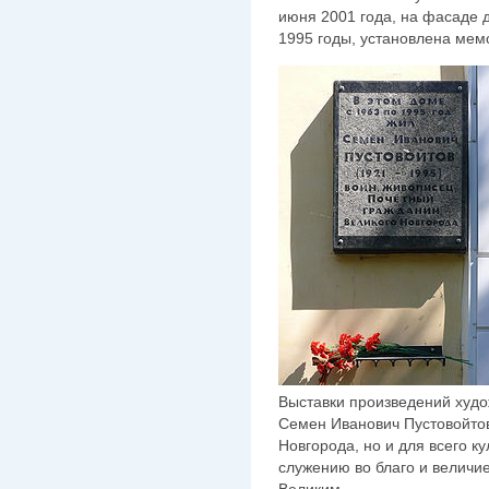
июня 2001 года, на фасаде 
1995 годы, установлена мем
Выставки произведений худо
Семен Иванович Пустовойтов
Новгорода, но и для всего к
служению во благо и величи
Великим.