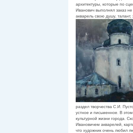
архитектуры, которые по с
Иванович выполнял заказ не 
акварель свою душу, талант, 
раздел творчества С.И. Пуст
устное и письменное. В это
культурной жизни города. С
Ивановичем акварелей, карти
что художник очень любил л