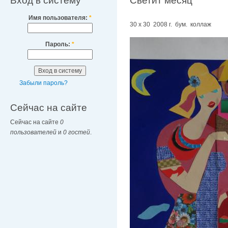
Вход в систему
Светит месяц
Имя пользователя:
*
30 х 30 2008 г. бум. коллаж
Пароль:
*
Забыли пароль?
Сейчас на сайте
Сейчас на сайте
0
пользователей
и
0 гостей
.