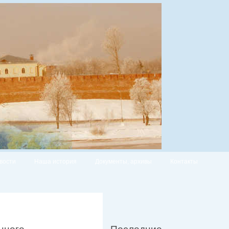
вости
Наша история
Документы, архивы
Контакты