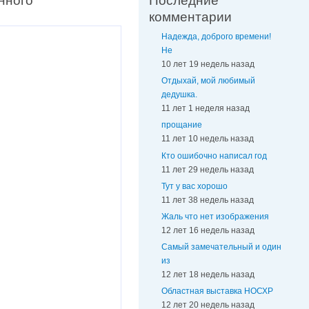
нного
Последние
комментарии
Надежда, доброго времени!
Не
10 лет 19 недель назад
Отдыхай, мой любимый
дедушка.
11 лет 1 неделя назад
прощание
11 лет 10 недель назад
Кто ошибочно написал год
11 лет 29 недель назад
Тут у вас хорошо
11 лет 38 недель назад
Жаль что нет изображения
12 лет 16 недель назад
Самый замечательный и один
из
12 лет 18 недель назад
Областная выставка НОСХР
12 лет 20 недель назад