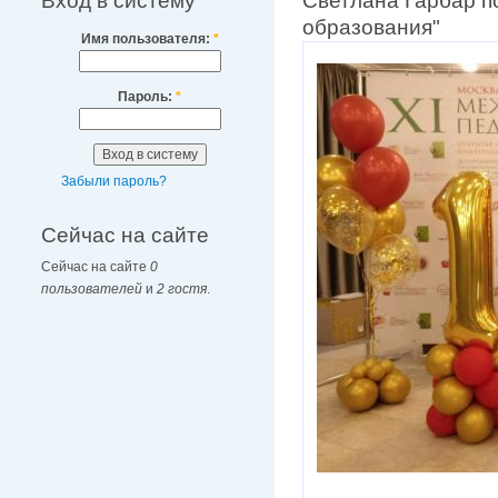
Вход в систему
Светлана Гарбар п
образования"
Имя пользователя:
*
Пароль:
*
Забыли пароль?
Сейчас на сайте
Сейчас на сайте
0
пользователей
и
2 гостя
.