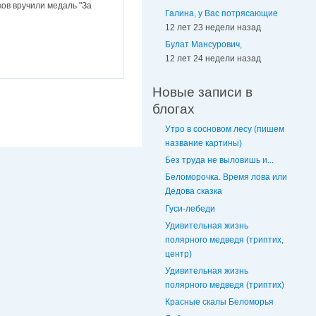
ов вручили медаль "За
Галина, у Вас потрясающие
12 лет 23 недели назад
Булат Мансурович,
12 лет 24 недели назад
Новые записи в
блогах
Утро в сосновом лесу (пишем
название картины)
Без труда не выловишь и...
Беломорочка. Время лова или
Дедова сказка
Гуси-лебеди
Удивительная жизнь
полярного медведя (триптих,
центр)
Удивительная жизнь
полярного медведя (триптих)
Красные скалы Беломорья