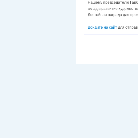
Нашему председателю Гарба
вклад в развитие художеств
Достойная награда для прекр
Войдите на сайт
для отправ