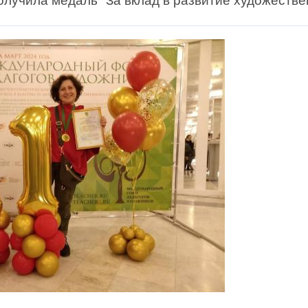
олучила медаль "За вклад в развитие художестве