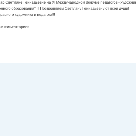
р Светлане Геннадьевне на Xl Международном форуме педагогов - художник
енного образования" !!! Поздравляем Светлану Геннадьевну от всей души!
асного художника и педагога!!!
ки комментариев