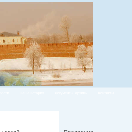
вости
Наша история
Документы, архивы
Контакты