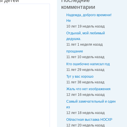
ы детей
Последние
комментарии
Надежда, доброго времени!
Не
10 лет 19 недель назад
Отдыхай, мой любимый
дедушка.
11 лет 1 неделя назад
прощание
11 лет 10 недель назад
Кто ошибочно написал год
11 лет 29 недель назад
Тут у вас хорошо
11 лет 38 недель назад
Жаль что нет изображения
12 лет 16 недель назад
Самый замечательный и один
из
12 лет 18 недель назад
Областная выставка НОСХР
12 лет 20 недель назад