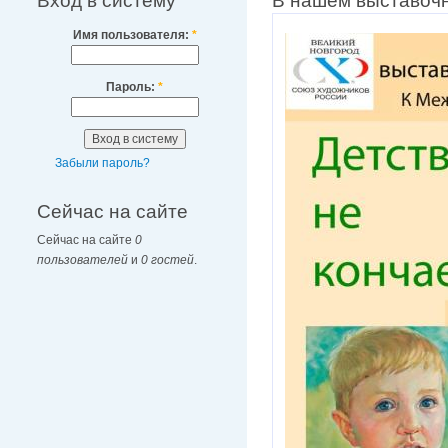
Вход в систему
В нашем выставочн
Имя пользователя:
*
Пароль:
*
Забыли пароль?
Сейчас на сайте
Сейчас на сайте
0
пользователей
и
0 гостей
.