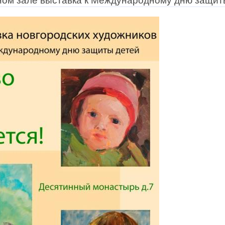
ом зале выставка к Международному дню защит