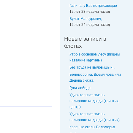
Галина, у Вас потрясающие
12 лет 23 недели назад
Булат Мансурович,
12 лет 24 недели назад
Новые записи в
блогах
Утро в сосновом лесу (пишем
название картины)
Без труда не выловишь и...
Беломорочка. Время лова или
Дедова сказка
Гуси-лебеди
Удивительная жизнь
полярного медведя (триптих,
центр)
Удивительная жизнь
полярного медведя (триптих)
Красные скалы Беломорья