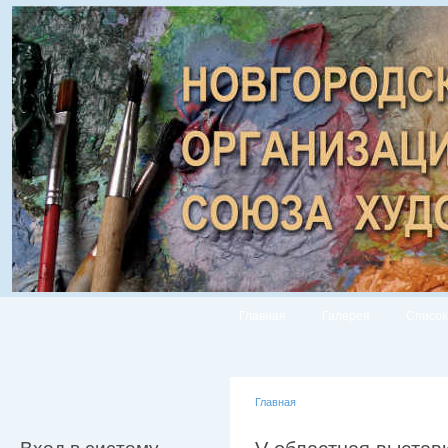
Главная
Галерея
Список
Главная