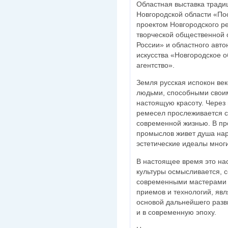
Областная выставка тради
Новгородской области «По
проектом Новгородского р
творческой общественной 
России» и областного авто
искусства «Новгородское о
агентство».
Земля русская испокон ве
людьми, способными своим
настоящую красоту. Через
ремесел прослеживается с
современной жизнью. В п
промыслов живет душа нар
эстетические идеалы мног
В настоящее время это на
культуры осмысливается, 
современными мастерами 
приемов и технологий, яв
основой дальнейшего раз
и в современную эпоху.