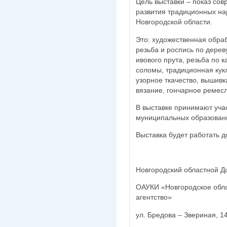
Цель выставки – показ сов
развития традиционных н
Новгородской области.
Это: художественная обраб
резьба и роспись по дерев
ивового прута, резьба по 
соломы, традиционная кукл
узорное ткачество, вышивк
вязание, гончарное ремесл
В выставке принимают учас
муниципальных образовани
Выставка будет работать д
Новгородский областной Д
ОАУКИ «Новгородское обла
агентство»
ул. Бредова – Звериная, 1