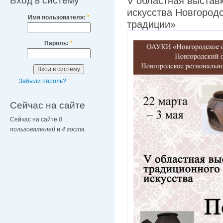
Вход в систему
V областная выстав
искусства Новгород
Имя пользователя:
*
традиции»
Пароль:
*
Забыли пароль?
Сейчас на сайте
Сейчас на сайте
0
пользователей
и
4 гостя
.