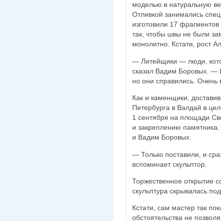
моделью в натуральную ве
Отливкой занимались спец
изготовили 17 фрагментов 
так, чтобы швы не были з
монолитно. Кстати, рост А
— Литейщики — люди, кот
сказал Вадим Боровых. — 
но они справились. Очень
Как и каменщики, достави
Петербурга в Валдай в цел
1 сентября на площади Св
и закреплению памятника. 
и Вадим Боровых.
— Только поставили, и сра
вспоминает скульптор.
Торжественное открытие со
скульптура скрывалась под
Кстати, сам мастер так по
обстоятельства не позволя