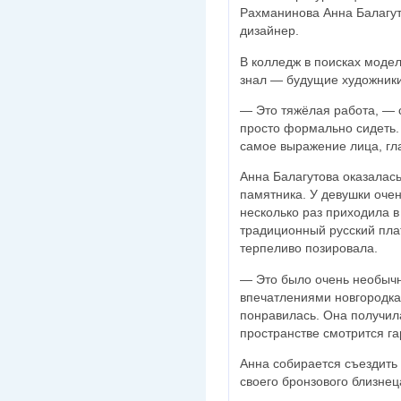
Рахманинова Анна Балагу
дизайнер.
В колледж в поисках модел
знал — будущие художники
— Это тяжёлая работа, — 
просто формально сидеть. 
самое выражение лица, гла
Анна Балагутова оказалас
памятника. У девушки оче
несколько раз приходила в
традиционный русский плат
терпеливо позировала.
— Это было очень необычн
впечатлениями новгородка
понравилась. Она получил
пространстве смотрится г
Анна собирается съездить
своего бронзового близнец