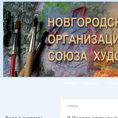
Главная
Галерея
Список
Главная