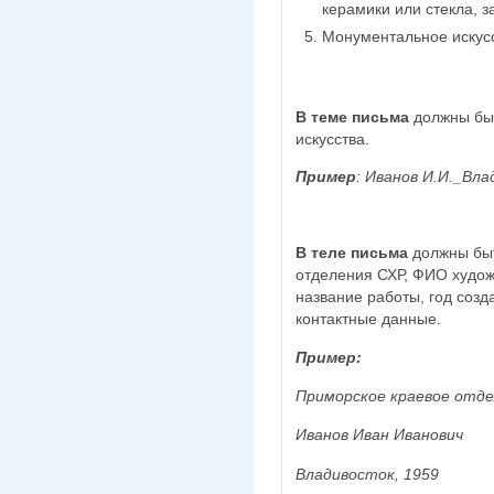
керамики или стекла, 
Монументальное искус
В теме письма
должны быт
искусства.
Пример
:
Иванов И.И._Вла
В теле письма
должны быт
отделения СХР, ФИО худож
название работы, год созд
контактные данные.
Пример:
Приморское краевое отд
Иванов Иван Иванович
Владивосток, 1959