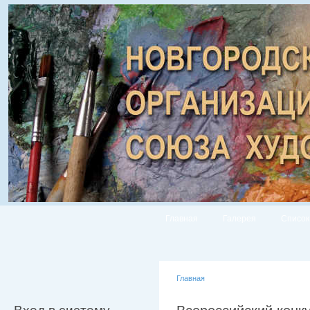
Главная
Галерея
Список
Главная