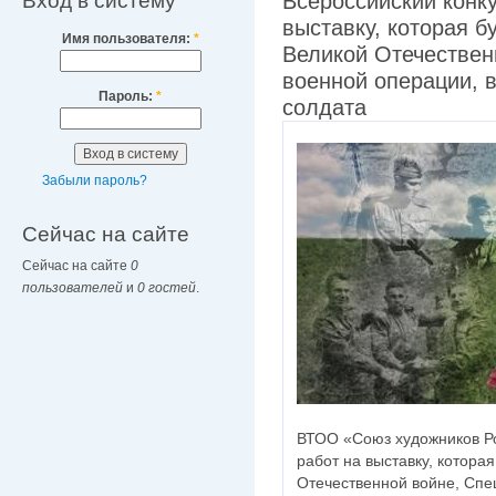
Вход в систему
Всероссийский конку
выставку, которая 
Имя пользователя:
*
Великой Отечествен
военной операции, 
Пароль:
*
солдата
Забыли пароль?
Сейчас на сайте
Сейчас на сайте
0
пользователей
и
0 гостей
.
ВТОО «Союз художников Ро
работ на выставку, котора
Отечественной войне, Спе