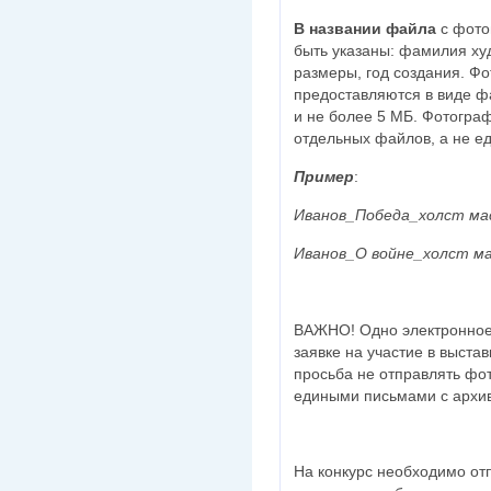
В названии файла
с фото
быть указаны: фамилия худ
размеры, год создания. Фо
предоставляются в виде фа
и не более 5 МБ. Фотогра
отдельных файлов, а не е
Пример
:
Иванов_Победа_холст мас
Иванов_О войне_холст ма
ВАЖНО! Одно электронное 
заявке на участие в выстав
просьба не отправлять фо
едиными письмами с архив
На конкурс необходимо от