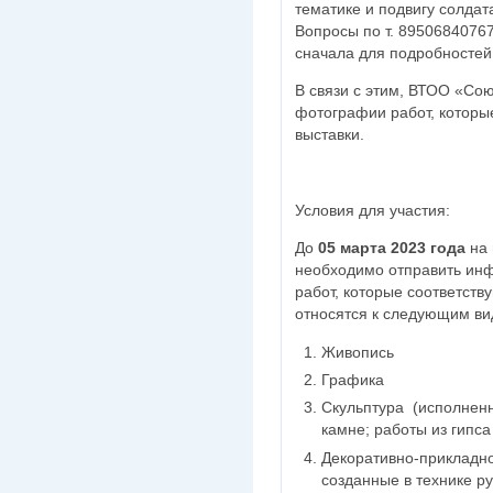
тематике и подвигу солдат
Вопросы по т. 89506840767
сначала для подробностей 
В связи с этим, ВТОО «Сою
фотографии работ, которы
выставки.
Условия для участия:
До
05 марта 2023 года
на 
необходимо отправить ин
работ, которые соответству
относятся к следующим ви
Живопись
Графика
Скульптура (исполненн
камне; работы из гипс
Декоративно-прикладно
созданные в технике р