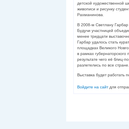
детской художественной шк
живописи и рисунку студен
Рахманинова.
В 2008-м Светлану Гарбар
Будучи участницей объеди
менее тридцати выставочн
Гарбар удалось стать кура
площадках Великого Новго
в рамках губернаторского 
результате чего её блиц-п
разлетелись по все стране
Выставка будет работать по
Войдите на сайт
для отпра