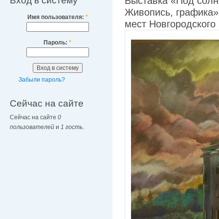
Вход в систему
Выставка «Под солн
Живопись, графика»
Имя пользователя:
*
мест Новгородского
Пароль:
*
Забыли пароль?
Сейчас на сайте
Сейчас на сайте
0
пользователей
и
1 гость
.