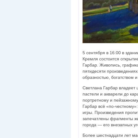
5 сентября в 16:00 в здан
Кремля состоится открыти
Гарбар. Живопись, график
пятидесяти произведениях
образностью, богатством и
Светлана Гарбар владеет 
пастели и акварели до кар
портретному и пейзажному
Гарбар всё «по-честному»:
игры. Произведения пропи
запечатлены фрагменты жи
города — его внезапных уго
Более шестнадцати лет ма