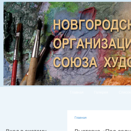
Главная
Галерея
Список
Главная