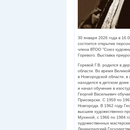
30 января 2026 года в 16.
состоится открытие персо
члена ВТОО "Союз художни
Горевого. Выставка приуро
Горевой Г.В. родился в д
области. Во время Велико
в Новгородской области, в 
находился в детском доме 
и начал обучение в изосту
Георгий Васильевич обуча
Приозерске. С 1959 по 19
Новгорода. В 1962 году Ге
высшем художественно-пр
Мухиной, с 1966 по 1984 г
художественных мастерских
Ленинградский Государств