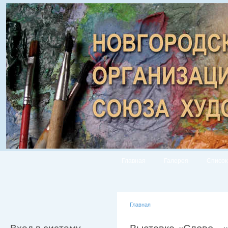
Главная
Галерея
Список
Главная