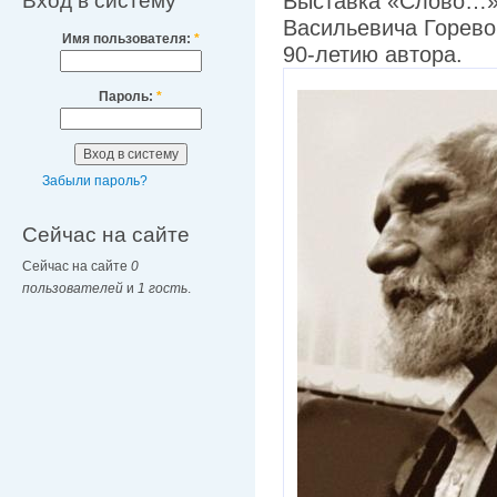
Вход в систему
Выставка «Слово…»
Васильевича Горево
Имя пользователя:
*
90-летию автора.
Пароль:
*
Забыли пароль?
Сейчас на сайте
Сейчас на сайте
0
пользователей
и
1 гость
.