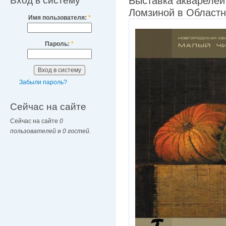
Вход в систему
Выставка акварелей 
Ломзиной в Областн
Имя пользователя:
*
Пароль:
*
Забыли пароль?
Сейчас на сайте
Сейчас на сайте
0
пользователей
и
0 гостей
.