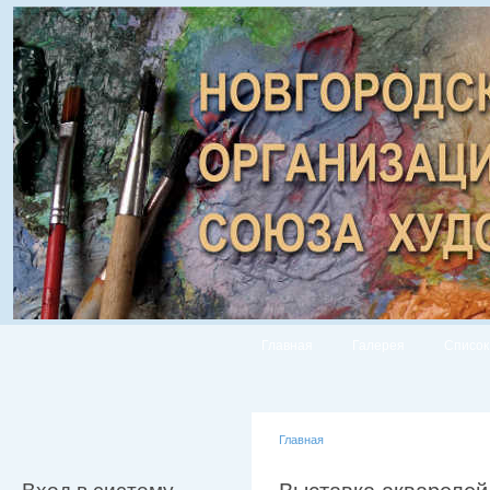
Главная
Галерея
Список
Главная