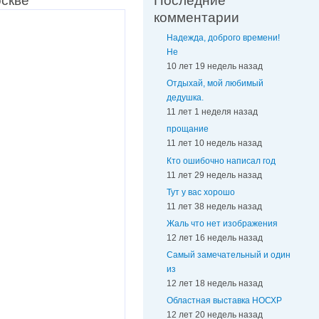
оскве
Последние
комментарии
Надежда, доброго времени!
Не
10 лет 19 недель назад
Отдыхай, мой любимый
дедушка.
11 лет 1 неделя назад
прощание
11 лет 10 недель назад
Кто ошибочно написал год
11 лет 29 недель назад
Тут у вас хорошо
11 лет 38 недель назад
Жаль что нет изображения
12 лет 16 недель назад
Самый замечательный и один
из
12 лет 18 недель назад
Областная выставка НОСХР
12 лет 20 недель назад