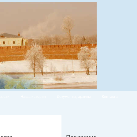
вости
Наша история
Документы, архивы
Контакты