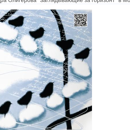
ра Олигерова "Заглядывающие за горизонт" в М