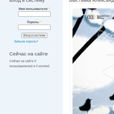
Вход в систему
Выставка Александ
Имя пользователя:
*
Пароль:
*
Забыли пароль?
Сейчас на сайте
Сейчас на сайте
0
пользователей
и
0 гостей
.