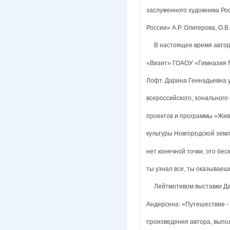
заслуженного художника Ро
России» А.Р. Олигерова, О.В
В настоящее время автор п
«Визит» ГОАОУ «Гимназия №
Лофт. Дарина Геннадьевна 
всероссийского, зонального
проектов и программы «Жив
культуры Новгородской зем
нет конечной точки, это бес
ты узнал все, ты оказываеш
Лейтмотивом выставки Дар
Андерсена: «Путешествие -
произведения автора, выпо