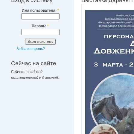
Вход в систему
Выставка Дарины 
Имя пользователя:
*
Пароль:
*
Забыли пароль?
Сейчас на сайте
Сейчас на сайте
0
пользователей
и
0 гостей
.