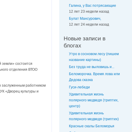
Галина, у Вас потрясающие
12 лет 23 недели назад
Булат Мансурович,
12 лет 24 недели назад
Новые записи в
блогах
Утро в сосновом лесу (пишем
название картины)
й земли» состоится
Без труда не выловишь и...
льного отделения ВТОО
Беломорочка. Время лова или
Дедова сказка
ю заслуженным работником
Гуси-лебеди
УК «Дворец культуры и
Удивительная жизнь
полярного медведя (триптих,
центр)
Удивительная жизнь
полярного медведя (триптих)
Красные скалы Беломорья