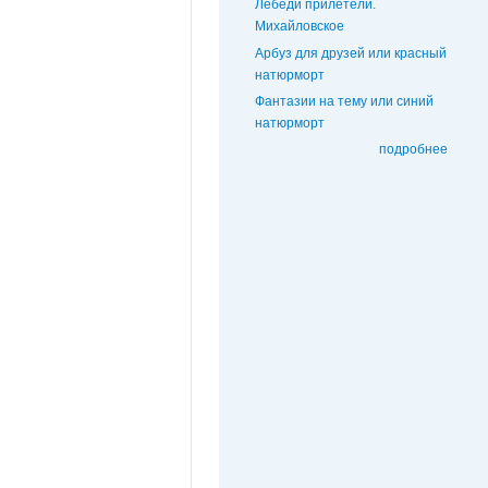
Лебеди прилетели.
Михайловское
Арбуз для друзей или красный
натюрморт
Фантазии на тему или синий
натюрморт
подробнее