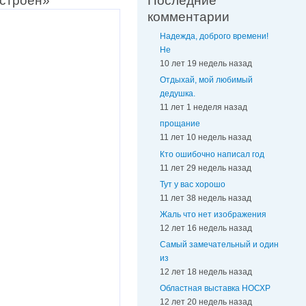
остроен»
Последние
комментарии
Надежда, доброго времени!
Не
10 лет 19 недель назад
Отдыхай, мой любимый
дедушка.
11 лет 1 неделя назад
прощание
11 лет 10 недель назад
Кто ошибочно написал год
11 лет 29 недель назад
Тут у вас хорошо
11 лет 38 недель назад
Жаль что нет изображения
12 лет 16 недель назад
Самый замечательный и один
из
12 лет 18 недель назад
Областная выставка НОСХР
12 лет 20 недель назад