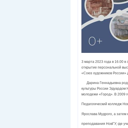
3 марта 2023 года в 16.00 
открытие персональной выс
«Союз художников России»
Дарина Геннадьевна родила
культуры России Эдуардом 
молодежи «Город». В 2009 
Педагогический колледж Но
Ярослава Мудрого, а затем 
преподавания НовГУ, где уч