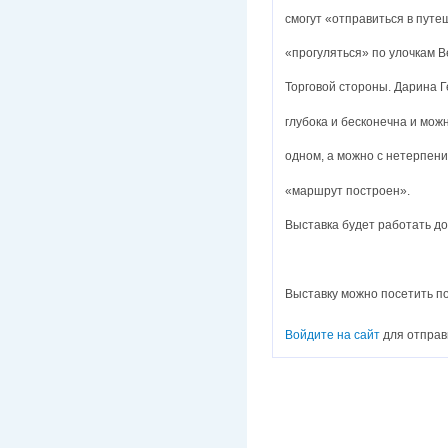
смогут «отправиться в путе
«прогуляться» по улочкам 
Торговой стороны. Дарина 
глубока и бесконечна и мож
одном, а можно с нетерпени
«маршрут построен».
Выставка будет работать до
Выставку можно посетить п
Войдите на сайт
для отправ