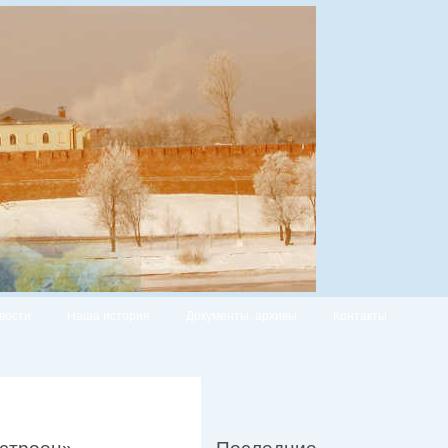
вости
Наша история
Документы, архивы
Контакты