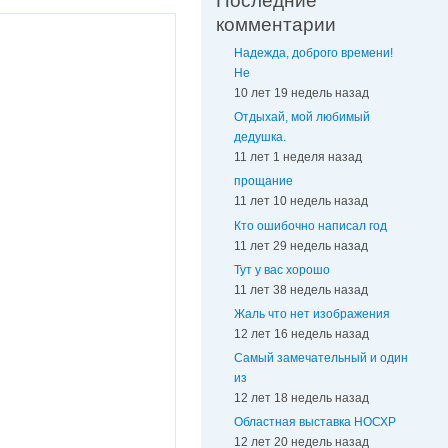
Последние
комментарии
Надежда, доброго времени!
Не
10 лет 19 недель назад
Отдыхай, мой любимый
дедушка.
11 лет 1 неделя назад
прощание
11 лет 10 недель назад
Кто ошибочно написал год
11 лет 29 недель назад
Тут у вас хорошо
11 лет 38 недель назад
Жаль что нет изображения
12 лет 16 недель назад
Самый замечательный и один
из
12 лет 18 недель назад
Областная выставка НОСХР
12 лет 20 недель назад