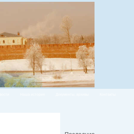
вости
Наша история
Документы, архивы
Контакты