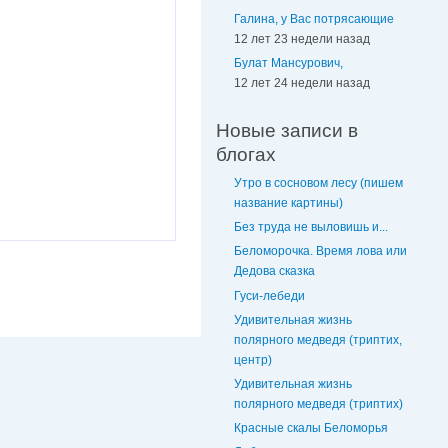
Галина, у Вас потрясающие
12 лет 23 недели назад
Булат Мансурович,
12 лет 24 недели назад
Новые записи в
блогах
Утро в сосновом лесу (пишем
название картины)
Без труда не выловишь и...
Беломорочка. Время лова или
Дедова сказка
Гуси-лебеди
Удивительная жизнь
полярного медведя (триптих,
центр)
Удивительная жизнь
полярного медведя (триптих)
Красные скалы Беломорья