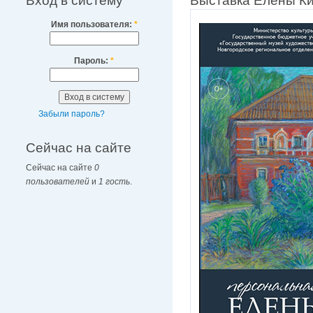
Вход в систему
Выставка Елены К
Имя пользователя:
*
Пароль:
*
Забыли пароль?
Сейчас на сайте
Сейчас на сайте
0
пользователей
и
1 гость
.