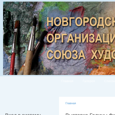
Главная
Галерея
Список
Главная