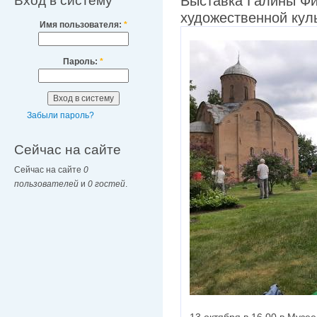
Вход в систему
Выставка Галины Ф
художественной кул
Имя пользователя:
*
Пароль:
*
Забыли пароль?
Сейчас на сайте
Сейчас на сайте
0
пользователей
и
0 гостей
.
13 октября в 16.00 в Музе