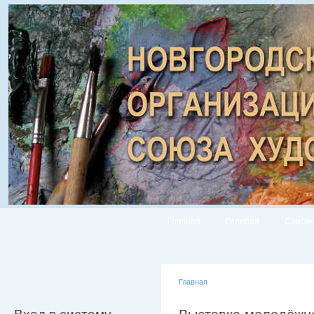
Главная
Галерея
Список
Главная