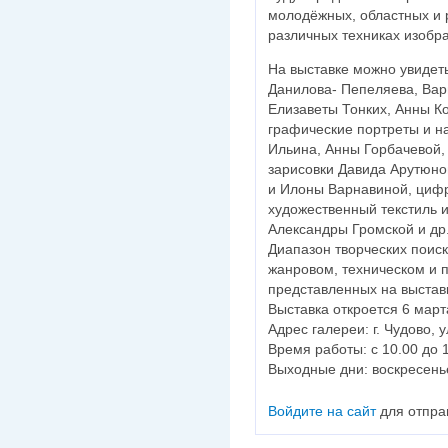
молодёжных, областных и 
различных техниках изобра
На выставке можно увидет
Данилова- Пепеляева, Вар
Елизаветы Тонких, Анны Ко
графические портреты и 
Ильина, Анны Горбачевой,
зарисовки Давида Арутюно
и Илоны Варнавиной, цифр
художественный текстиль и
Александры Громской и др
Диапазон творческих поис
жанровом, техническом и 
представленных на выставк
Выставка откроется 6 марта
Адрес галереи: г. Чудово, 
Время работы: с 10.00 до 
Выходные дни: воскресенье
Войдите на сайт
для отпра