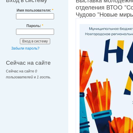
Вход в систему
Выставка молодёжно
отделения ВТОО "Со
Имя пользователя:
*
Чудово "Новые мир
Пароль:
*
Забыли пароль?
Сейчас на сайте
Сейчас на сайте
0
пользователей
и
1 гость
.