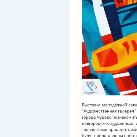
Выставка молодёжной сек
"Художественная галерея"
города Чудово познакомит
новгородских художников, 
творческими приоритетам
будут представлены работы