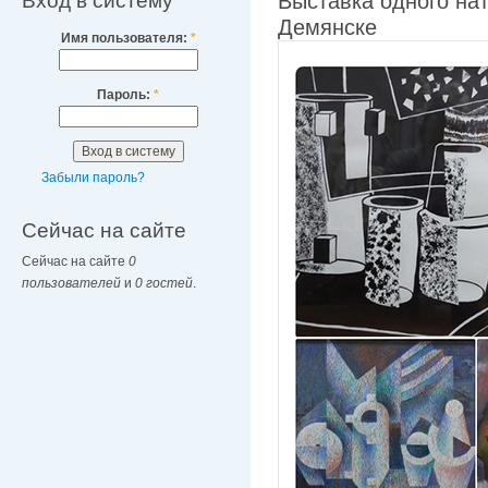
Вход в систему
Выставка одного на
Демянске
Имя пользователя:
*
Пароль:
*
Забыли пароль?
Сейчас на сайте
Сейчас на сайте
0
пользователей
и
0 гостей
.