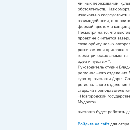
личных переживаний, куль
обстоятельств. Натюрморт
изначально сосредоточенн
взаимодействии, становит
формой, цветом и концепц
Несмотря на то, что выста
проект не считается заве
свою орбиту новых авторо
развивается и приглашает 
геометрические элементы 
идей и чувств.» *.
Руководитель студии Влад
регионального отделения 
куратор выставки Дарья Со
регионального отделения 
старший преподаватель 
«Новгородский государств
Мудрого».
выставка будет работать д
Войдите на сайт
для отпра