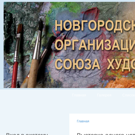
Главная
Галерея
Список
Главная