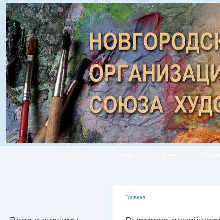
Главная
Галерея
Список
Главная