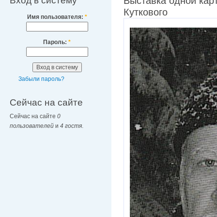
Вход в систему
Выставка одной кар
Куткового
Имя пользователя:
*
Пароль:
*
Забыли пароль?
Сейчас на сайте
Сейчас на сайте
0
пользователей
и
4 гостя
.