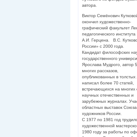
автора.
Виктор Семёнович Кутковой
окончил художественно-
графический факультет Ле
педагогического института
А.И. Герцена. В.С. Кутко
России» с 2000 года.
Кандидат философских нау
государственного универс
Ярослава Мудрого, автор 5
многих рассказов,
опубликованных в толстых
написал более 70 статей,
встречающихся на многих с
научных отечественных и
зарубежных журналах. Уча
областных выставок Союза
художников России.
С 1977 по 1981 год трудил
художественной мастерско
1980 году за работы по 