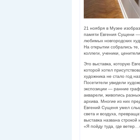
21 ноября в Музее изобраз
памяти Евгения Сущени — 
любимых новгородских худ
На открытии собрались те,
коллеги, ученики, ценители
Это выставка, которую Евг
которой хотел присутствов
художника не стало год на
Посетители увидели художн
экспозиции — ранние граф
акварели, живопись разных
архива. Многие из них пре
Евгений Сущеня умел слыш
света и воздуха, превраща
выставка названа строкой 
«Я пойду туда, где ветер…