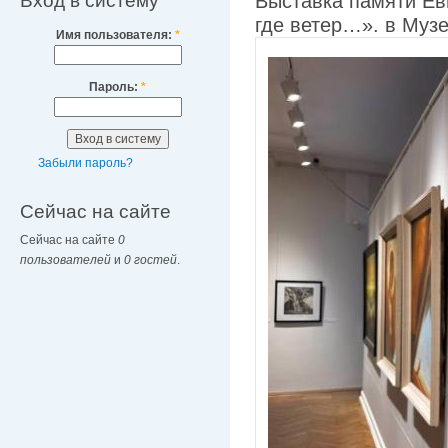
Вход в систему
Выставка памяти Ев
где ветер…». в Музе
Имя пользователя:
*
Пароль:
*
Забыли пароль?
Сейчас на сайте
Сейчас на сайте
0
пользователей
и
0 гостей
.