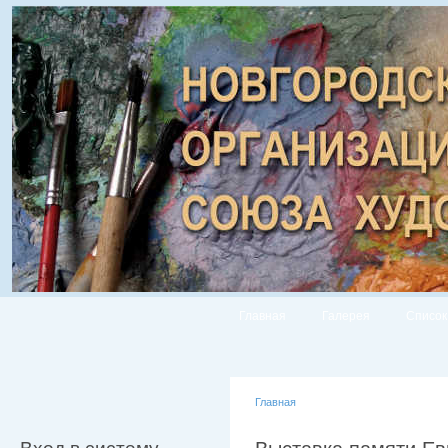
Главная
Галерея
Список
Главная