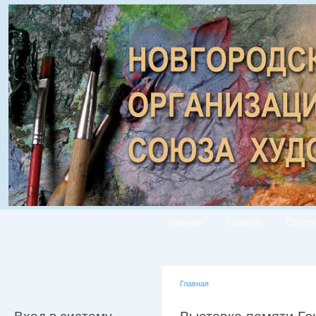
Главная
Галерея
Список
Главная