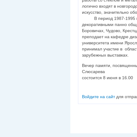
логично входят в новгород
искусство, значительно об
В период 1987-1995 гг.
декоративными панно обще
Боровичах, Чудово, Крестц
преподает на кафедре диз
университета имени Яросл
принимал участие в облас
зарубежных выставках.
Вечер памяти, посвященны
Слюсарева
состоится 8 июня в 16.00
Войдите на сайт
для отпра