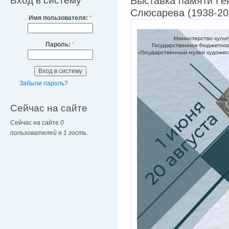
Вход в систему
Выставка памяти Ге
Слюсарева (1938-202
Имя пользователя:
*
Пароль:
*
Забыли пароль?
Сейчас на сайте
Сейчас на сайте
0
пользователей
и
1 гость
.