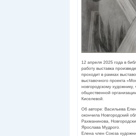
12 апреля 2025 года в биб
работу выставка произвед
проходит в рамках выстав
выставочного проекта «Мо
новгородскому художнику, 
общественной организаци
Киселевой.
Об авторе: Васильева Елен
окончила Новгородский обл
Рахманинова, Новгородски
Ярослава Мудрого.
Елена член Союза художник