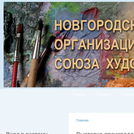
Главная
Галерея
Список
Главная