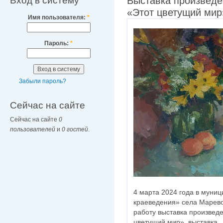
Вход в систему
Выставка произведе
«Этот цветущий мир
Имя пользователя:
*
Пароль:
*
Забыли пароль?
Сейчас на сайте
Сейчас на сайте
0
пользователей
и
0 гостей
.
4 марта 2024 года в муни
краеведения» села Марево
работу выставка произвед
цветущий мир», выставка