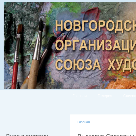
Главная
Галерея
Список
Главная