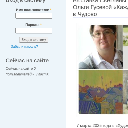
Вход в систему
Выставка Светланы 
Ольги Гусевой «Каж
Имя пользователя:
*
в Чудово
Пароль:
*
Забыли пароль?
Сейчас на сайте
Сейчас на сайте
0
пользователей
и
3 гостя
.
7 марта 2025 года в «Худ