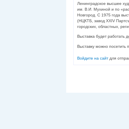
Ленинградское высшее ху
им. В.И. Мухиной и по «р
Новгород. С 1975 года выс
(НЦКТБ, завод ХХIV Партсъ
городских, областных, рег
Выставка будет работать д
Выставку можно посетить 
Войдите на сайт
для отпра