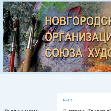
Главная
Галерея
Список
Главная