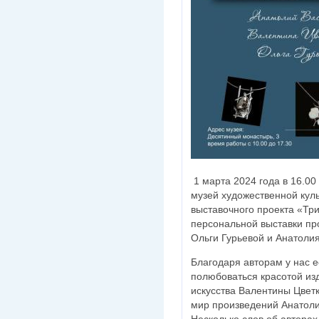
1 марта 2024 года в 16.00
музей художественной кул
выставочного проекта «Три
персональной выставки пр
Ольги Гурьевой и Анатоли
Благодаря авторам у нас е
полюбоваться красотой из
искусства Валентины Цветк
мир произведений Анатоли
Несколько слов об автора