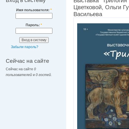
Вход в систему
Выставка "Трилогия
Цветковой, Ольги Г
Имя пользователя:
*
Васильева
Пароль:
*
Забыли пароль?
Сейчас на сайте
Сейчас на сайте
0
пользователей
и
0 гостей
.