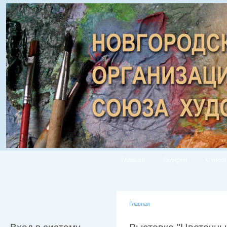
Главная
Галерея
Список
Главная