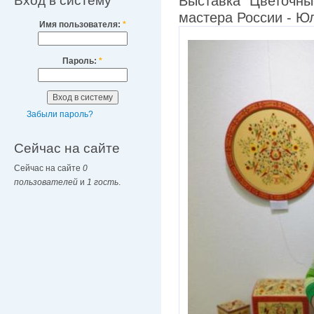
Вход в систему
Выставка "Цветочны
мастера России - Ю
Имя пользователя:
*
Пароль:
*
Забыли пароль?
Сейчас на сайте
Сейчас на сайте
0
пользователей
и
1 гость
.