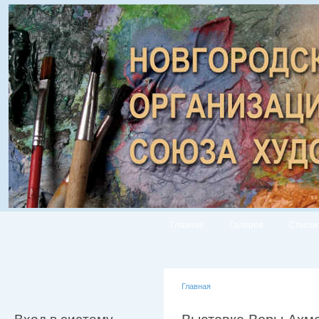
Главная
Галерея
Список
Главная