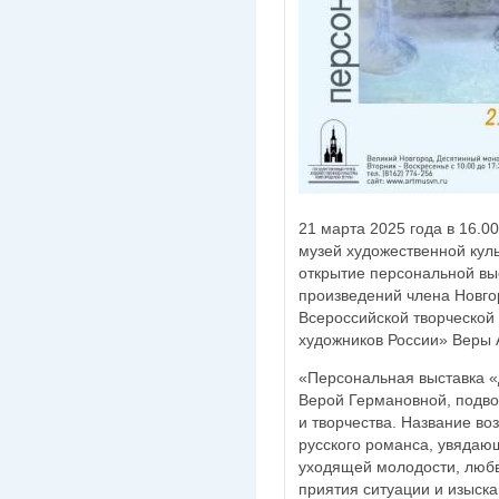
21 марта 2025 года в 16.0
музей художественной кул
открытие персональной в
произведений члена Новго
Всероссийской творческой
художников России» Веры 
«Персональная выставка 
Верой Германовной, подво
и творчества. Название во
русского романса, увядаю
уходящей молодости, любв
приятия ситуации и изыск