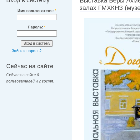
Вход в систему
Выставка Веры Ахм
залах ГМХКНЗ (музе
Имя пользователя:
*
Пароль:
*
Забыли пароль?
Сейчас на сайте
Сейчас на сайте
0
пользователей
и
2 гостя
.