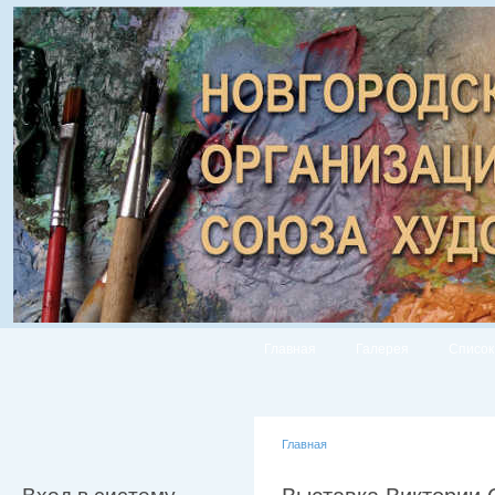
Главная
Галерея
Список
Главная