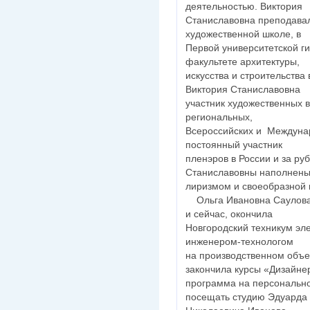
деятельностью. Виктория
Станиславовна преподавал
художественной школе, в
Первой университетской ги
факультете архитектуры,
искусства и строительства
Виктория Станиславовна
участник художественных в
региональных,
Всероссийских и Междуна
постоянный участник
пленэров в России и за р
Станиславовны наполнен
лиризмом и своеобразной 
Ольга Ивановна Саулова 
и сейчас, окончила
Новгородский техникум эл
инженером-технологом
на производственном объе
закончила курсы «Дизайне
программа на персонально
посещать студию Эдуарда