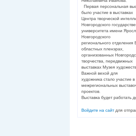
Николаевича Иванова.
Первая персональная выст
было участие в выставках
Центра творческой интелл
Новгородского государстве
университета имени Яросл
Новгородского
регионального отделения 
областных пленэрах,
организованных Новгород
творчества, передвижных
выставках Музея художест
Важной вехой для
художника стало участие в
межрегиональных выставо
проектов.
Выставка будет работать 
Войдите на сайт
для отпра