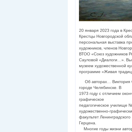
20 января 2023 года в Кре
Крестцы Новгородской обл
персональная выставка пр
художников, членов Новго
ВТОО «Союз художников Ро
Сауловой «Диалоги…». Вы
музеем художественной ку
программе «Живая традиц
Об авторах… Виктория С
городе Челябинске. В
1973 году с отличием око
графическое
педагогическое училище № 
художественно-графическ
факультет Ленинградского 
Герцена.
Многие годы жизни автор