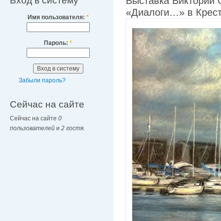
Вход в систему
Выставка Виктории 
«Диалоги…» в Крест
Имя пользователя:
*
Пароль:
*
Забыли пароль?
Сейчас на сайте
Сейчас на сайте
0
пользователей
и
2 гостя
.