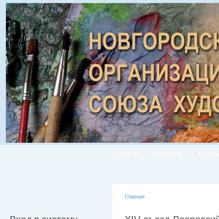
Главная
Галерея
Список
Главная