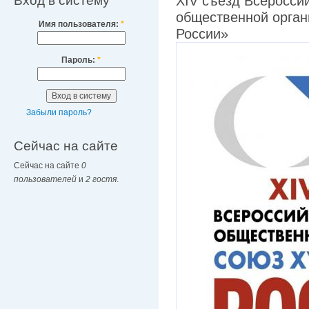
Вход в систему
XIV съезд Всеросси
общественной орган
Имя пользователя:
*
России»
Пароль:
*
Забыли пароль?
Сейчас на сайте
Сейчас на сайте
0
пользователей
и
2 гостя
.