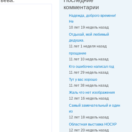
ьева.
Последние
комментарии
Надежда, доброго времени!
Не
10 лет 19 недель назад
Отдыхай, мой любимый
дедушка.
11 лет 1 неделя назад
прощание
11 лет 10 недель назад
Кто ошибочно написал год
11 лет 29 недель назад
Тут у вас хорошо
11 лет 38 недель назад
Жаль что нет изображения
12 лет 16 недель назад
Самый замечательный и один
из
12 лет 18 недель назад
Областная выставка НОСХР
12 лет 20 недель назад