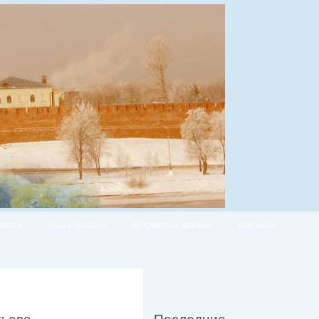
вости
Наша история
Документы, архивы
Контакты