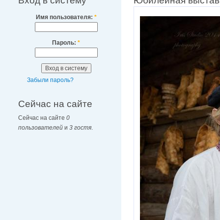
Вход в систему
Юбилейная выставк
Имя пользователя:
*
Пароль:
*
Забыли пароль?
Сейчас на сайте
Сейчас на сайте
0
пользователей
и
3 гостя
.