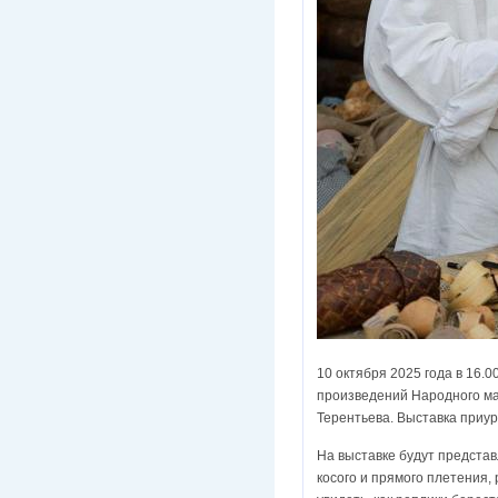
10 октября 2025 года в 16.
произведений Народного ма
Терентьева. Выставка приур
На выставке будут предста
косого и прямого плетения,