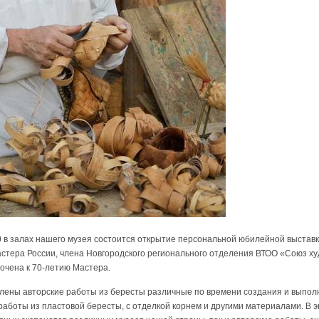
00 в залах нашего музея состоится открытие персональной юбилейной выстав
стера России, члена Новгородского регионального отделения ВТОО «Союз х
очена к 70-летию Мастера.
влены авторские работы из бересты различные по времени создания и выпол
 работы из пластовой бересты, с отделкой корнем и другими материалами. В 