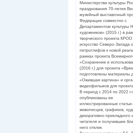
Министерства культуры Ро
празднования 70-летия Ве
музейный выставочный про
Федерации совместно с
Департаментом культуры Н
художников» (2015 г.) в ра
творческого проекта КРОО
искусство Северо-Запада о
петроглифов к новой реаль
рамках проекта Всемирног
«Сохранение и использова
(2016 г.) для проекта «Вр
подготовлены материалы д
«Ожившая картина» и орга
видеофильмов для проекта
В период с 2014 по 2022 г.
опубликованы ее
иллюстрированные статьи-
живописцев, графиков, ху
декоративно-прикладного 
читателя и получившие бл
него отклик.