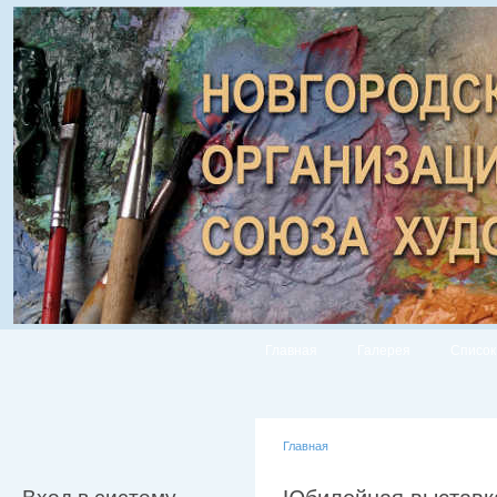
Главная
Галерея
Список
Главная