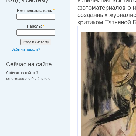
Вход в систему
Юбилейная выставка
фотоматериалов о н
Имя пользователя:
*
созданных журналис
критиком Татьяной 
Пароль:
*
Забыли пароль?
Сейчас на сайте
Сейчас на сайте
0
пользователей
и
1 гость
.