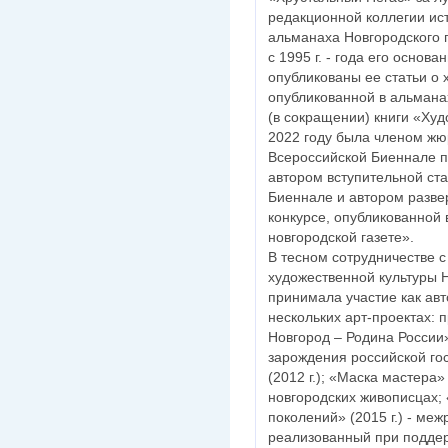
редакционной коллегии ис
альманаха Новгородского 
с 1995 г. - года его основа
опубликованы ее статьи о 
опубликованной в альманах
(в сокращении) книги «Ху
2022 году была членом ж
Всероссийской Биеннале п
автором вступительной ста
Биеннале и автором разве
конкурсе, опубликованной 
новгородской газете».
В тесном сотрудничестве 
художественной культуры 
принимала участие как авт
нескольких арт-проектах: 
Новгород – Родина России
зарождения российской го
(2012 г.); «Маска мастера»
новгородских живописцах;
поколений» (2015 г.) - ме
реализованный при подде