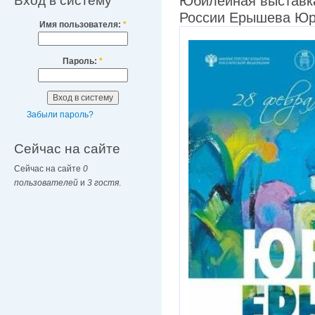
Вход в систему
Юбилейная выставк
России Ерышева Юр
Имя пользователя:
*
Пароль:
*
Забыли пароль?
Сейчас на сайте
Сейчас на сайте
0
пользователей
и
3 гостя
.