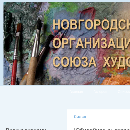
Главная
Галерея
Список
Главная