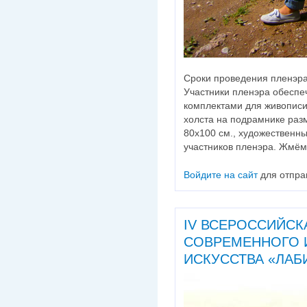
Сроки проведения пленэра:
Участники пленэра обеспе
комплектами для живописи
холста на подрамнике разм
80х100 см., художественн
участников пленэра. Жмём 
Войдите на сайт
для отпра
IV ВСЕРОССИЙСК
СОВРЕМЕННОГО 
ИСКУССТВА «ЛАБИР