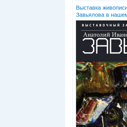
Выставка живопис
Завьялова в нашем