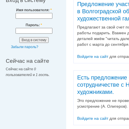
Вход в систему
Предложение участ
Имя пользователя:
*
в Волгоградской о
художественной га
Пароль:
*
Предлагают за свой счет п
работы подарить. Взамен д
деталей жмём "читать дале
работ с марта до сентября
Забыли пароль?
Войдите на сайт
для отпра
Сейчас на сайте
Сейчас на сайте
0
пользователей
и
1 гость
.
Есть предложение 
сотрудничестве с 
художниками.
Это предложение не прове
усмотрение (А. Олигеров).
Войдите на сайт
для отпра