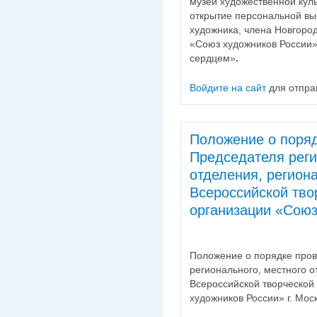
музей художественной кул
открытие персональной вы
художника, члена Новгоро
«Союз художников России
сердцем»
.
Войдите на сайт
для отпра
Положение о поря
Председателя реги
отделения, регион
Всероссийской тво
организации «Союз
Положение о порядке про
регионального, местного 
Всероссийской творческой
художников России» г. Моск