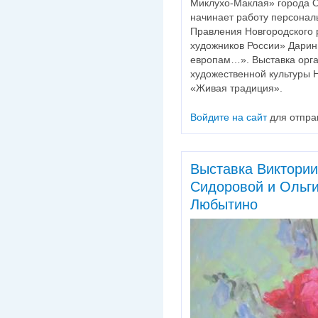
Миклухо-Маклая» города О
начинает работу персонал
Правления Новгородского
художников России» Дари
европам…». Выставка орг
художественной культуры 
«Живая традиция».
Войдите на сайт
для отпра
Выставка Виктори
Сидоровой и Ольги
Любытино