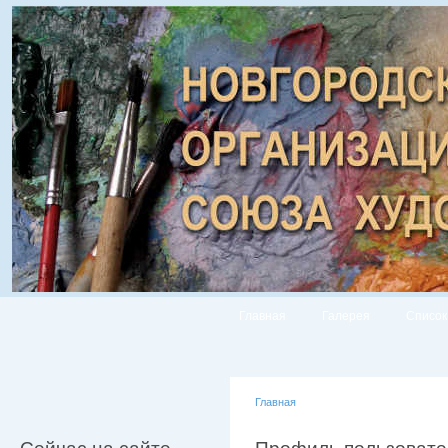
Главная
Галерея
Список
Главная