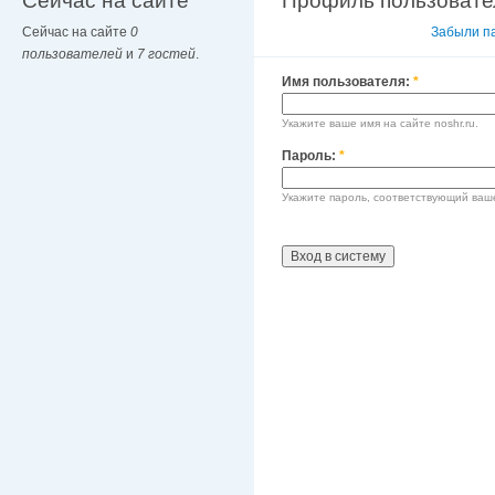
Сейчас на сайте
Профиль пользовате
Сейчас на сайте
0
Вход в систему
Забыли п
пользователей
и
7 гостей
.
Имя пользователя:
*
Укажите ваше имя на сайте noshr.ru.
Пароль:
*
Укажите пароль, соответствующий ваш