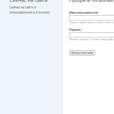
Сейчас на сайте
Профиль пользова
Сейчас на сайте
0
пользователей
и
0 гостей
.
Имя пользователя:
*
Укажите ваше имя на сайте noshr.ru
Пароль:
*
Укажите пароль, соответствующий 