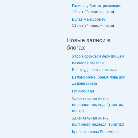
Галина, у Вас потрясающие
12 лет 23 недели назад
Булат Мансурович,
12 лет 24 недели назад
Новые записи в
блогах
Утро в сосновом лесу (пишем
название картины)
Без труда не выловишь и...
Беломорочка. Время лова или
Дедова сказка
Гуси-лебеди
Удивительная жизнь
полярного медведя (триптих,
центр)
Удивительная жизнь
полярного медведя (триптих)
Красные скалы Беломорья