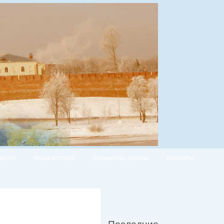
вости
Наша история
Документы, архивы
Контакты