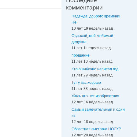
Последние
комментарии
Надежда, доброго времени!
Не
10 лет 19 недель назад
Отдыхай, мой любимый
дедушка.
11 лет 1 неделя назад
прощание
11 лет 10 недель назад
Кто ошибочно написал год
11 лет 29 недель назад
Тут у вас хорошо
11 лет 38 недель назад
Жаль что нет изображения
12 лет 16 недель назад
Самый замечательный и один
из
12 лет 18 недель назад
Областная выставка НОСХР
12 лет 20 недель назад