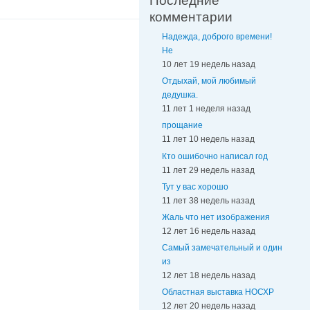
Последние
комментарии
Надежда, доброго времени!
Не
10 лет 19 недель назад
Отдыхай, мой любимый
дедушка.
11 лет 1 неделя назад
прощание
11 лет 10 недель назад
Кто ошибочно написал год
11 лет 29 недель назад
Тут у вас хорошо
11 лет 38 недель назад
Жаль что нет изображения
12 лет 16 недель назад
Самый замечательный и один
из
12 лет 18 недель назад
Областная выставка НОСХР
12 лет 20 недель назад