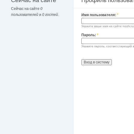
Сейчас на сайте
Профиль пользова
Сейчас на сайте
0
пользователей
и
0 гостей
.
Имя пользователя:
*
Укажите ваше имя на сайте noshr.ru
Пароль:
*
Укажите пароль, соответствующий 