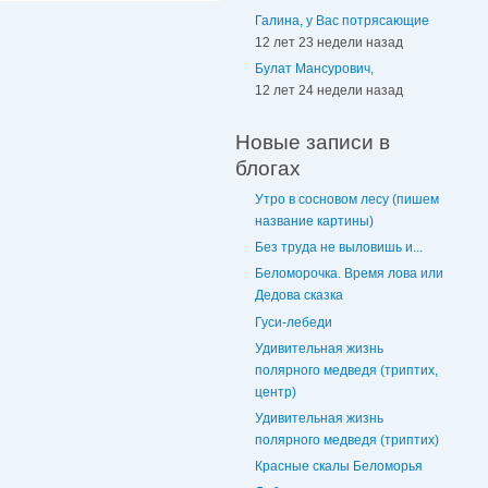
Галина, у Вас потрясающие
12 лет 23 недели назад
Булат Мансурович,
12 лет 24 недели назад
Новые записи в
блогах
Утро в сосновом лесу (пишем
название картины)
Без труда не выловишь и...
Беломорочка. Время лова или
Дедова сказка
Гуси-лебеди
Удивительная жизнь
полярного медведя (триптих,
центр)
Удивительная жизнь
полярного медведя (триптих)
Красные скалы Беломорья