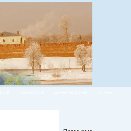
вости
Наша история
Документы, архивы
Контакты