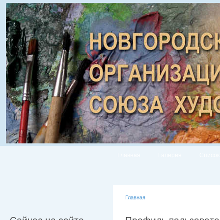
Главная
Галерея
Список
Главная