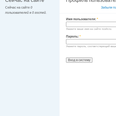
Сейчас на сайте
Профиль пользовате
Сейчас на сайте
0
Вход в систему
Забыли п
пользователей
и
0 гостей
.
Имя пользователя:
*
Укажите ваше имя на сайте noshr.ru.
Пароль:
*
Укажите пароль, соответствующий ваш