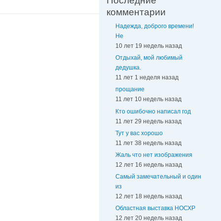
Последние
комментарии
Надежда, доброго времени!
Не
10 лет 19 недель назад
Отдыхай, мой любимый
дедушка.
11 лет 1 неделя назад
прощание
11 лет 10 недель назад
Кто ошибочно написал год
11 лет 29 недель назад
Тут у вас хорошо
11 лет 38 недель назад
Жаль что нет изображения
12 лет 16 недель назад
Самый замечательный и один
из
12 лет 18 недель назад
Областная выставка НОСХР
12 лет 20 недель назад