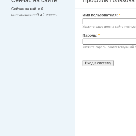
Сейчас на сайте
Профиль пользова
Сейчас на сайте
0
пользователей
и
1 гость
.
Имя пользователя:
*
Укажите ваше имя на сайте noshr.ru
Пароль:
*
Укажите пароль, соответствующий 