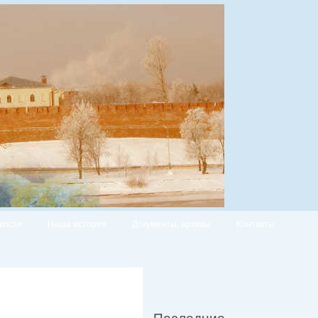
вости
Наша история
Документы, архивы
Контакты