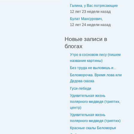
Галина, у Вас потрясающие
12 лет 23 недели назад
Булат Мансурович,
12 лет 24 недели назад
Новые записи в
блогах
Утро в сосновом лесу (пишем
название картины)
Без труда не выловишь и...
Беломорочка. Время лова или
Дедова сказка
Гуси-лебеди
Удивительная жизнь
полярного медведя (триптих,
центр)
Удивительная жизнь
полярного медведя (триптих)
Красные скалы Беломорья