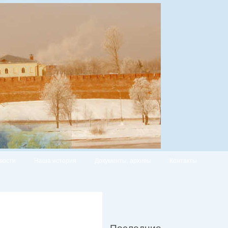
вости
Наша история
Документы, архивы
Контакты