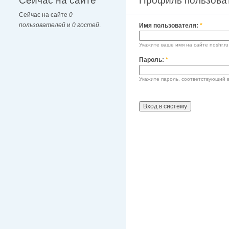
Сейчас на сайте
Профиль пользова
Сейчас на сайте
0
пользователей
и
0 гостей
.
Имя пользователя:
*
Укажите ваше имя на сайте noshr.ru
Пароль:
*
Укажите пароль, соответствующий 