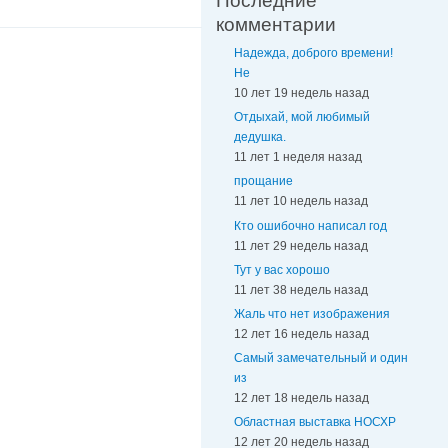
Последние
комментарии
Надежда, доброго времени!
Не
10 лет 19 недель назад
Отдыхай, мой любимый
дедушка.
11 лет 1 неделя назад
прощание
11 лет 10 недель назад
Кто ошибочно написал год
11 лет 29 недель назад
Тут у вас хорошо
11 лет 38 недель назад
Жаль что нет изображения
12 лет 16 недель назад
Самый замечательный и один
из
12 лет 18 недель назад
Областная выставка НОСХР
12 лет 20 недель назад