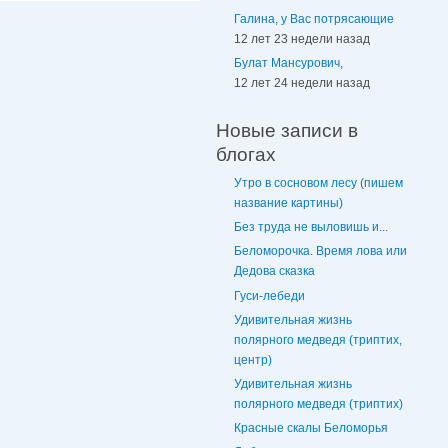
Галина, у Вас потрясающие
12 лет 23 недели назад
Булат Мансурович,
12 лет 24 недели назад
Новые записи в
блогах
Утро в сосновом лесу (пишем
название картины)
Без труда не выловишь и...
Беломорочка. Время лова или
Дедова сказка
Гуси-лебеди
Удивительная жизнь
полярного медведя (триптих,
центр)
Удивительная жизнь
полярного медведя (триптих)
Красные скалы Беломорья