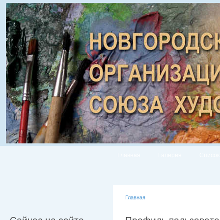
Главная
Галерея
Список
Главная