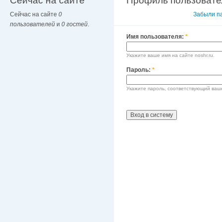
Сейчас на сайте
Профиль пользовате
Сейчас на сайте
0
Вход в систему
Забыли п
пользователей
и
0 гостей
.
Имя пользователя:
*
Укажите ваше имя на сайте noshr.ru.
Пароль:
*
Укажите пароль, соответствующий ваш