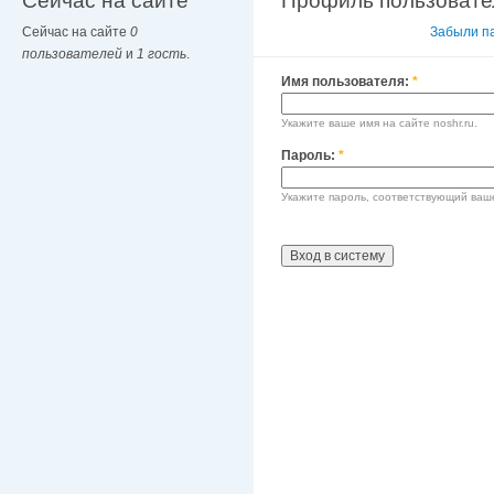
Сейчас на сайте
Профиль пользовате
Сейчас на сайте
0
Вход в систему
Забыли п
пользователей
и
1 гость
.
Имя пользователя:
*
Укажите ваше имя на сайте noshr.ru.
Пароль:
*
Укажите пароль, соответствующий ваш