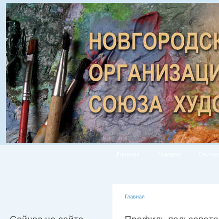
Главная
Галерея
Список
Главная