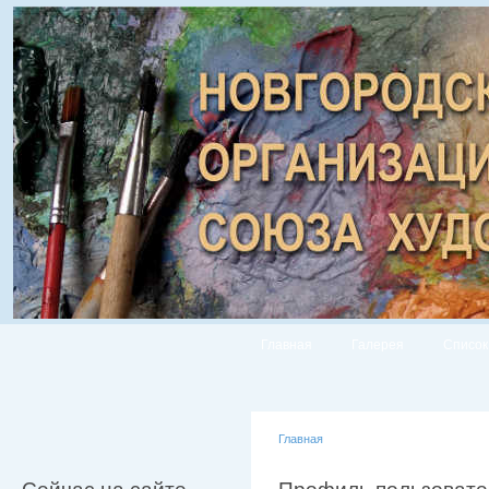
Главная
Галерея
Список
Главная