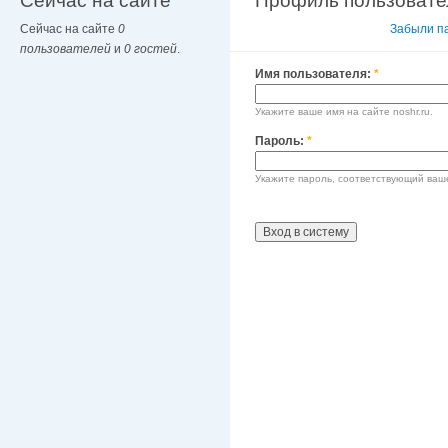
Сейчас на сайте
Профиль пользовате
Сейчас на сайте
0
Вход в систему
Забыли п
пользователей
и
0 гостей
.
Имя пользователя:
*
Укажите ваше имя на сайте noshr.ru.
Пароль:
*
Укажите пароль, соответствующий ваш