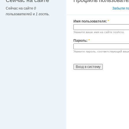
Сейчас на сайте
Профиль пользовате
Сейчас на сайте
0
Вход в систему
Забыли п
пользователей
и
1 гость
.
Имя пользователя:
*
Укажите ваше имя на сайте noshr.ru.
Пароль:
*
Укажите пароль, соответствующий ваш