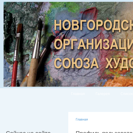
Главная
Галерея
Список
Главная