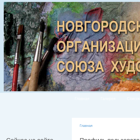
Главная
Галерея
Список
Главная