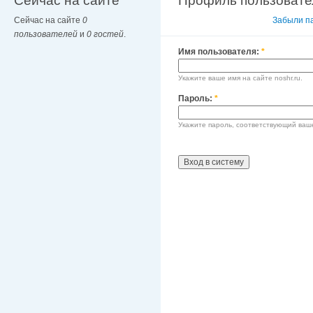
Сейчас на сайте
Профиль пользовате
Сейчас на сайте
0
Вход в систему
Забыли п
пользователей
и
0 гостей
.
Имя пользователя:
*
Укажите ваше имя на сайте noshr.ru.
Пароль:
*
Укажите пароль, соответствующий ваш