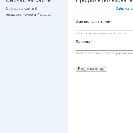
Сейчас на сайте
Профиль пользовате
Сейчас на сайте
0
Вход в систему
Забыли п
пользователей
и
4 гостя
.
Имя пользователя:
*
Укажите ваше имя на сайте noshr.ru.
Пароль:
*
Укажите пароль, соответствующий ваш