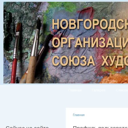
Главная
Галерея
Список
Главная