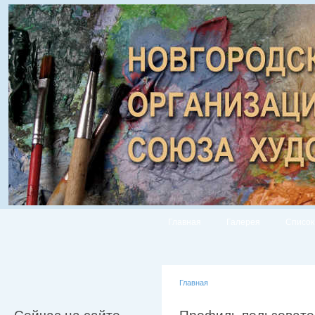
Главная
Галерея
Список
Главная