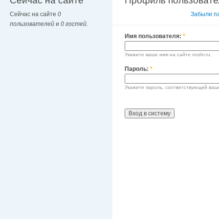
Сейчас на сайте
Профиль пользовате
Сейчас на сайте
0
Вход в систему
Забыли п
пользователей
и
0 гостей
.
Имя пользователя:
*
Укажите ваше имя на сайте noshr.ru.
Пароль:
*
Укажите пароль, соответствующий ваш