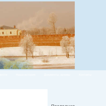
вости
Наша история
Документы, архивы
Контакты