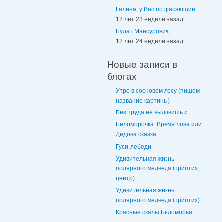
Галина, у Вас потрясающие
12 лет 23 недели назад
Булат Мансурович,
12 лет 24 недели назад
Новые записи в
блогах
Утро в сосновом лесу (пишем
название картины)
Без труда не выловишь и...
Беломорочка. Время лова или
Дедова сказка
Гуси-лебеди
Удивительная жизнь
полярного медведя (триптих,
центр)
Удивительная жизнь
полярного медведя (триптих)
Красные скалы Беломорья