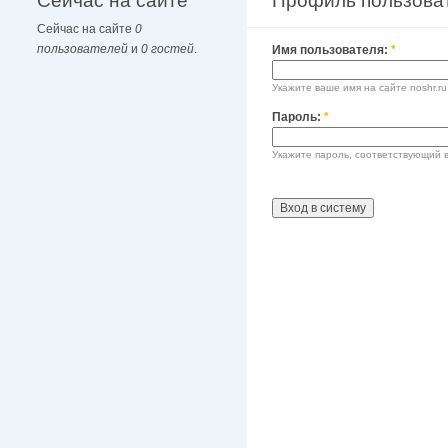
Сейчас на сайте
Профиль пользова
Сейчас на сайте
0
пользователей
и
0 гостей
.
Имя пользователя:
*
Укажите ваше имя на сайте noshr.ru
Пароль:
*
Укажите пароль, соответствующий 