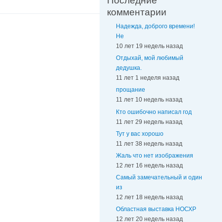
Последние
комментарии
Надежда, доброго времени!
Не
10 лет 19 недель назад
Отдыхай, мой любимый
дедушка.
11 лет 1 неделя назад
прощание
11 лет 10 недель назад
Кто ошибочно написал год
11 лет 29 недель назад
Тут у вас хорошо
11 лет 38 недель назад
Жаль что нет изображения
12 лет 16 недель назад
Самый замечательный и один
из
12 лет 18 недель назад
Областная выставка НОСХР
12 лет 20 недель назад