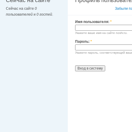
Сейчас на сайте
Профиль пользовате
Сейчас на сайте
0
Вход в систему
Забыли п
пользователей
и
0 гостей
.
Имя пользователя:
*
Укажите ваше имя на сайте noshr.ru.
Пароль:
*
Укажите пароль, соответствующий ваш