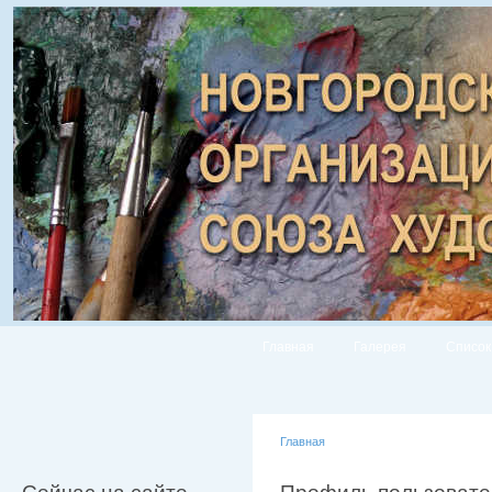
Главная
Галерея
Список
Главная