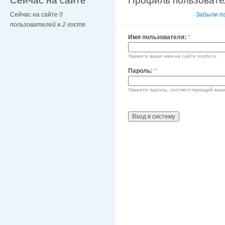
Сейчас на сайте
Профиль пользовате
Сейчас на сайте
0
Вход в систему
Забыли п
пользователей
и
2 гостя
.
Имя пользователя:
*
Укажите ваше имя на сайте noshr.ru.
Пароль:
*
Укажите пароль, соответствующий ваш