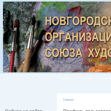
Главная
Галерея
Список
Главная