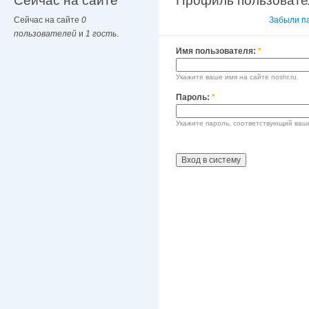
Сейчас на сайте
Профиль пользовате
Сейчас на сайте
0
Вход в систему
Забыли п
пользователей
и
1 гость
.
Имя пользователя:
*
Укажите ваше имя на сайте noshr.ru.
Пароль:
*
Укажите пароль, соответствующий ваш