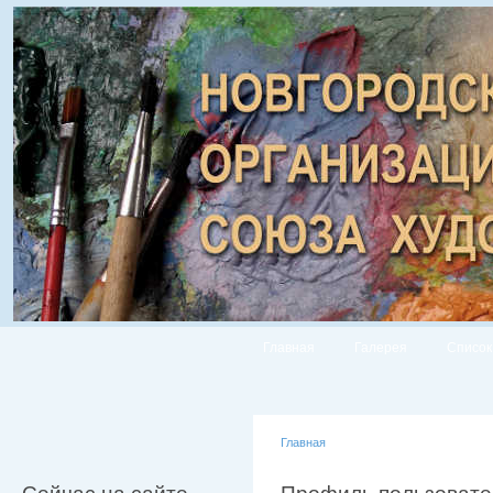
Главная
Галерея
Список
Главная