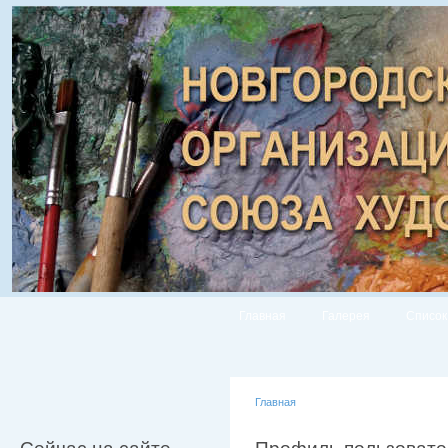
Главная
Галерея
Список
Главная