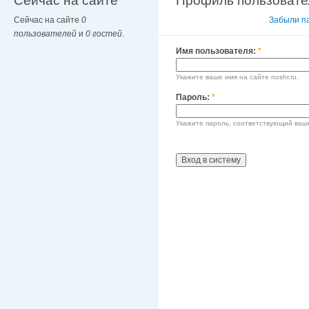
Сейчас на сайте
Профиль пользовате
Сейчас на сайте
0
Вход в систему
Забыли п
пользователей
и
0 гостей
.
Имя пользователя:
*
Укажите ваше имя на сайте noshr.ru.
Пароль:
*
Укажите пароль, соответствующий ваш