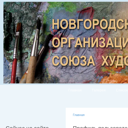
Главная
Галерея
Список
Главная