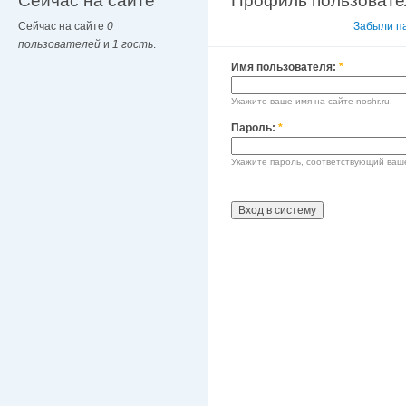
Сейчас на сайте
Профиль пользовате
Сейчас на сайте
0
Вход в систему
Забыли п
пользователей
и
1 гость
.
Имя пользователя:
*
Укажите ваше имя на сайте noshr.ru.
Пароль:
*
Укажите пароль, соответствующий ваш